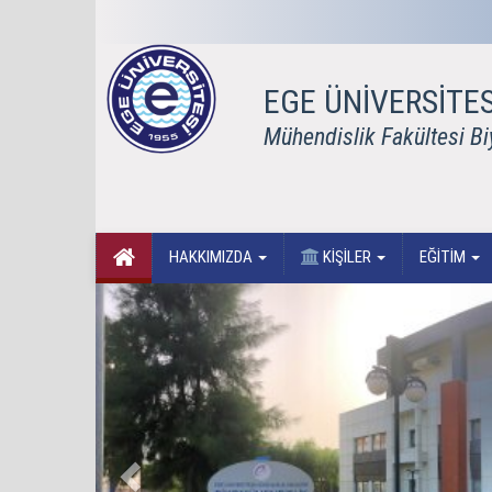
EGE ÜNİVERSİTES
Mühendislik Fakültesi B
HAKKIMIZDA
KİŞİLER
EĞİTİM
Previous